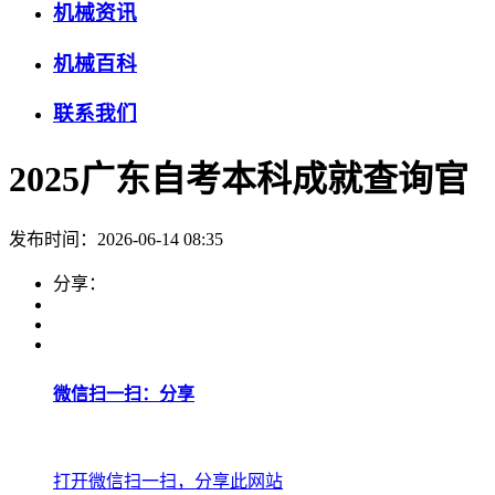
机械资讯
机械百科
联系我们
2025广东自考本科成就查询官
发布时间：2026-06-14 08:35
分享：
微信扫一扫：分享
打开微信扫一扫，分享此网站