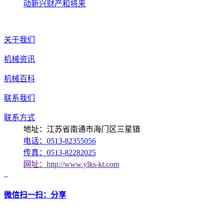
动新兴财产和将来
关于我们
机械资讯
机械百科
联系我们
联系方式
地址：江苏省南通市海门区三星镇
电话：0513-82355056
传真：0513-82282025
网址：http://www.ylks-kt.com
微信扫一扫：分享