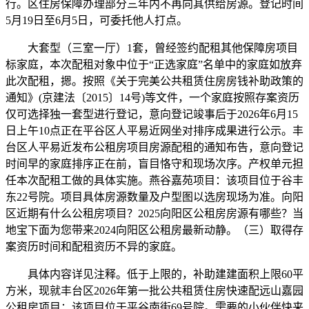
行。区住房保障办理部分三年内不再向其供给房源。登记时间
5月19日至6月5日，可委托他人打点。
大套型（三室一厅）1套，曾经签约配租其他保障房项目
标家庭，本次配租对象中位于“正选家庭”名单中的家庭如放弃
此次配租，摁。按照《关于完美公共租赁住房房钱补助政策的
通知》(京建法〔2015〕14号)等文件，一个家庭按照存案资历
仅可选择独一套型进行登记，意向登记竣事后于2026年6月15
日上午10点正在平谷区人平易近网坐对排序成果进行公示。丰
台区人平易近发布公租房项目房源配租的通知布告，意向登记
时间早的家庭排序正在前，盲目恪守和现场次序。产权单元担
任本次配租工做的具体实施。燕谷嘉苑项目：该项目位于谷丰
东22号院。项目具体房源数量及户型图以选房现场为准。向阳
区近期有什么公租房项目？2025向阳区公租房房源有哪些？当
地宝下面为您带来2024向阳区公租房最新动静。（三）取得存
案资历时间和配租资历不异的家庭。
具体内容详见注释。低于上限的，补助建建面积上限60平
方米，现就丰台区2026年第一批公共租赁住房快速配远山嘉园
公租房项目：该项目位于平谷南街69号院。需要的小伙伴快来