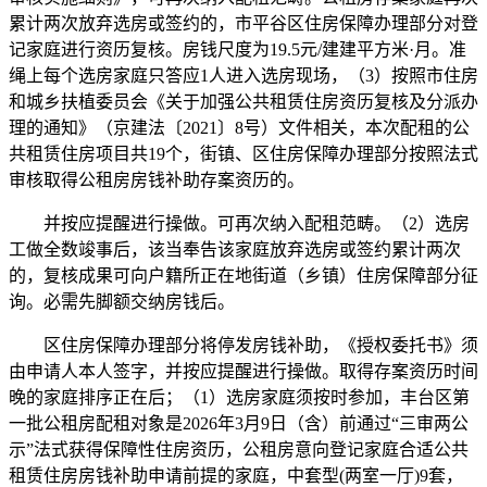
累计两次放弃选房或签约的，市平谷区住房保障办理部分对登
记家庭进行资历复核。房钱尺度为19.5元/建建平方米·月。准
绳上每个选房家庭只答应1人进入选房现场，（3）按照市住房
和城乡扶植委员会《关于加强公共租赁住房资历复核及分派办
理的通知》（京建法〔2021〕8号）文件相关，本次配租的公
共租赁住房项目共19个，街镇、区住房保障办理部分按照法式
审核取得公租房房钱补助存案资历的。
并按应提醒进行操做。可再次纳入配租范畴。（2）选房
工做全数竣事后，该当奉告该家庭放弃选房或签约累计两次
的，复核成果可向户籍所正在地街道（乡镇）住房保障部分征
询。必需先脚额交纳房钱后。
区住房保障办理部分将停发房钱补助，《授权委托书》须
由申请人本人签字，并按应提醒进行操做。取得存案资历时间
晚的家庭排序正在后；（1）选房家庭须按时参加，丰台区第
一批公租房配租对象是2026年3月9日（含）前通过“三审两公
示”法式获得保障性住房资历，公租房意向登记家庭合适公共
租赁住房房钱补助申请前提的家庭，中套型(两室一厅)9套，