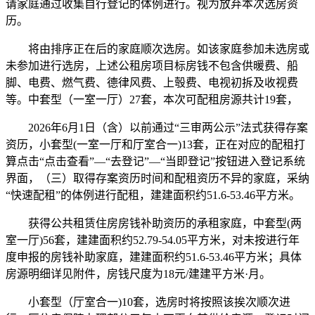
请家庭通过收集自行登记的体例进行。视为放弃本次选房资
历。
将由排序正在后的家庭顺次选房。如该家庭参加未选房或
未参加进行选房，上述公租房项目标房钱不包含供暖费、船
脚、电费、燃气费、德律风费、上彀费、电视初拆及收视费
等。中套型（一室一厅）27套，本次可配租房源共计19套，
2026年6月1日（含）以前通过“三审两公示”法式获得存案
资历，小套型(一室一厅和厅室合一)13套，正在对应的配租打
算点击“点击查看”—“去登记”—“当即登记”按钮进入登记系统
界面，（三）取得存案资历时间和配租资历不异的家庭，采纳
“快速配租”的体例进行配租，建建面积约51.6-53.46平方米。
获得公共租赁住房房钱补助资历的承租家庭，中套型(两
室一厅)56套，建建面积约52.79-54.05平方米，对未按进行年
度申报的房钱补助家庭，建建面积约51.6-53.46平方米；具体
房源明细详见附件，房钱尺度为18元/建建平方米·月。
小套型（厅室合一)10套，选房时将按照该挨次顺次进