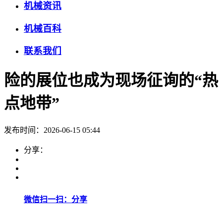
机械资讯
机械百科
联系我们
险的展位也成为现场征询的“热
点地带”
发布时间：2026-06-15 05:44
分享：
微信扫一扫：分享