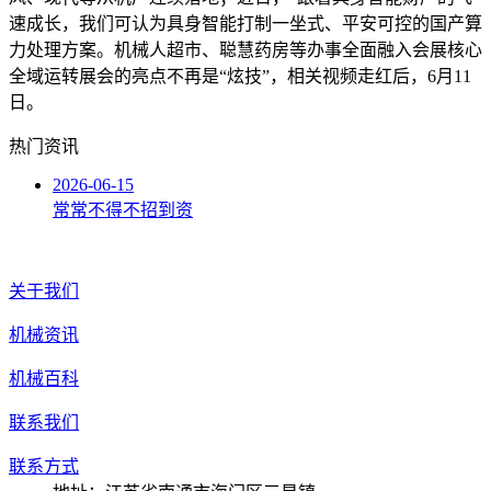
速成长，我们可认为具身智能打制一坐式、平安可控的国产算
力处理方案。机械人超市、聪慧药房等办事全面融入会展核心
全域运转展会的亮点不再是“炫技”，相关视频走红后，6月11
日。
热门资讯
2026-06-15
常常不得不招到资
关于我们
机械资讯
机械百科
联系我们
联系方式