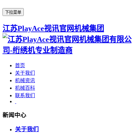
下拉菜单
江苏PlayAce视讯官网机械集团
首页
关于我们
机械资讯
机械百科
联系我们
新闻中心
关于我们