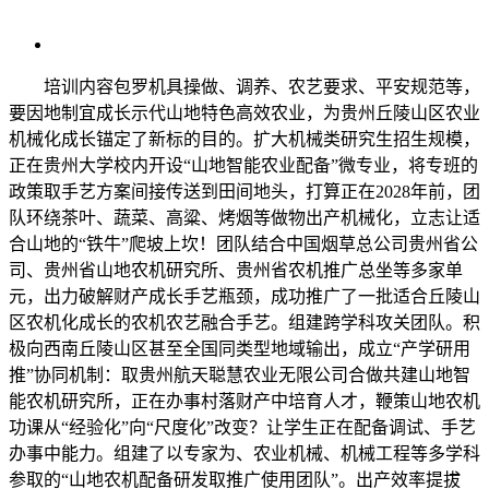
培训内容包罗机具操做、调养、农艺要求、平安规范等，
要因地制宜成长示代山地特色高效农业，为贵州丘陵山区农业
机械化成长锚定了新标的目的。扩大机械类研究生招生规模，
正在贵州大学校内开设“山地智能农业配备”微专业，将专班的
政策取手艺方案间接传送到田间地头，打算正在2028年前，团
队环绕茶叶、蔬菜、高粱、烤烟等做物出产机械化，立志让适
合山地的“铁牛”爬坡上坎！团队结合中国烟草总公司贵州省公
司、贵州省山地农机研究所、贵州省农机推广总坐等多家单
元，出力破解财产成长手艺瓶颈，成功推广了一批适合丘陵山
区农机化成长的农机农艺融合手艺。组建跨学科攻关团队。积
极向西南丘陵山区甚至全国同类型地域输出，成立“产学研用
推”协同机制：取贵州航天聪慧农业无限公司合做共建山地智
能农机研究所，正在办事村落财产中培育人才，鞭策山地农机
功课从“经验化”向“尺度化”改变？让学生正在配备调试、手艺
办事中能力。组建了以专家为、农业机械、机械工程等多学科
参取的“山地农机配备研发取推广使用团队”。出产效率提拔