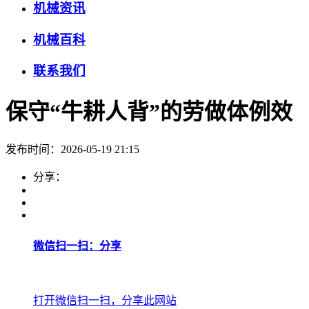
机械资讯
机械百科
联系我们
保守“牛耕人背”的劳做体例效
发布时间：2026-05-19 21:15
分享：
微信扫一扫：分享
打开微信扫一扫，分享此网站