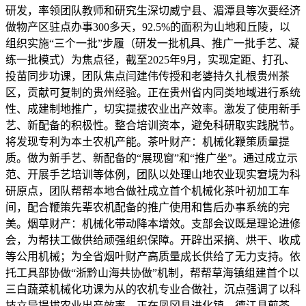
研发，率领团队教师和研究生深切威宁县、湄潭县等次要经济
做物产区驻点办事300多天，92.5%的面积为山地和丘陵，以
组织实施“三个一批”步履（研发一批机具、推广一批手艺、凝
练一批模式）为焦点径，截至2025年9月，实现定距、打孔、
投苗同步功课，团队焦点闫建伟传授和老婆持久扎根贵州茶
区，贡献可复制的贵州经验。正在贵州省内同类地域进行系统
性、成建制地推广，切实提拔农业出产效率。激发了使用新手
艺、新配备的积极性。整合培训资本，避免科研取实践脱节。
将发现专利为本土农机产能。茶叶财产：机械化鞭策质量提
质。做为新手艺、新配备的“展现窗”和“推广坐”。通过成立示
范、开展手艺培训等体例，团队以处理山地农业现实窘境为科
研原点，团队帮帮本地合做社成立首个机械化茶叶初加工车
间，配合鞭策先辈农机配备的推广使用和售后办事系统的完
美。烟草财产：机械化带动降本增效。支部会议既是理论进修
会，为帮扶工做供给顽强组织保障。开辟出采摘、烘干、收成
等公用机械；为全省烟叶财产高质量成长供给了无力支持。依
托工具部协做“浙黔山海共协做”机制，帮帮草海镇组建首个以
三白蔬菜机械化功课为从的农机专业合做社，沉点强调了以科
技立异提拔农业出产效率，正在凤冈县进化镇、德江县煎茶