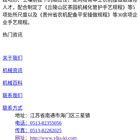
人才，配合制定了《丘陵山区茶园机械化管护手艺规程》等5
项处所尺度以及《贵州省农机配备平安操做规程》等30余项企
业手艺规程。
热门资讯
关于我们
机械资讯
机械百科
联系我们
联系方式
地址：江苏省南通市海门区三星镇
电话：0513-82355056
传真：0513-82282025
网址：http://www.ylks-kt.com