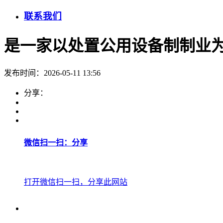
联系我们
是一家以处置公用设备制制业
发布时间：2026-05-11 13:56
分享：
微信扫一扫：分享
打开微信扫一扫，分享此网站