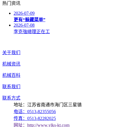
热门资讯
2026-07-09
更有“躲藏菜单”
2026-07-08
李克強總理正在工
关于我们
机械资讯
机械百科
联系我们
联系方式
地址：江苏省南通市海门区三星镇
电话：0513-82355056
传真：0513-82282025
网址：http://www.ylks-kt.com