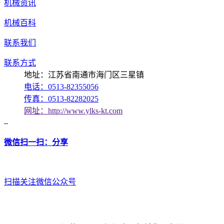
机械资讯
机械百科
联系我们
联系方式
地址：江苏省南通市海门区三星镇
电话：0513-82355056
传真：0513-82282025
网址：http://www.ylks-kt.com
微信扫一扫：分享
扫描关注微信公众号