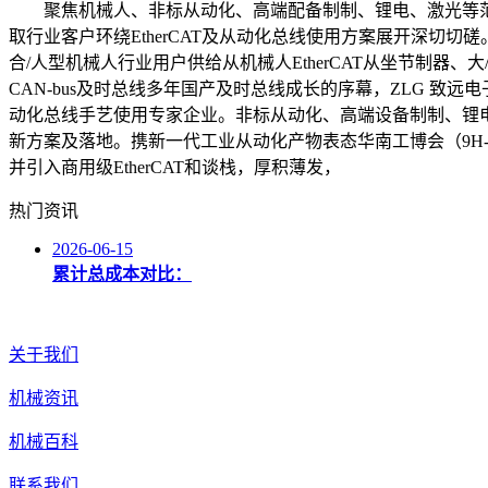
聚焦机械人、非标从动化、高端配备制制、锂电、激光等范
取行业客户环绕EtherCAT及从动化总线使用方案展开深切切磋
合/人型机械人行业用户供给从机械人EtherCAT从坐节制器
CAN-bus及时总线多年国产及时总线成长的序幕，ZLG 致远电
动化总线手艺使用专家企业。非标从动化、高端设备制制、锂电
新方案及落地。携新一代工业从动化产物表态华南工博会（9H-
并引入商用级EtherCAT和谈栈，厚积薄发，
热门资讯
2026-06-15
累计总成本对比：
关于我们
机械资讯
机械百科
联系我们