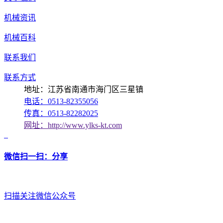
机械资讯
机械百科
联系我们
联系方式
地址：江苏省南通市海门区三星镇
电话：0513-82355056
传真：0513-82282025
网址：http://www.ylks-kt.com
微信扫一扫：分享
扫描关注微信公众号