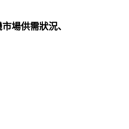
機市場供需狀況、