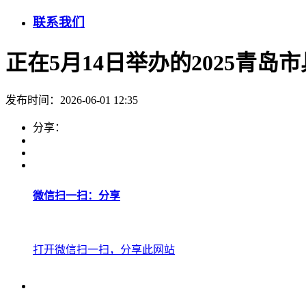
联系我们
正在5月14日举办的2025青
发布时间：2026-06-01 12:35
分享：
微信扫一扫：分享
打开微信扫一扫，分享此网站