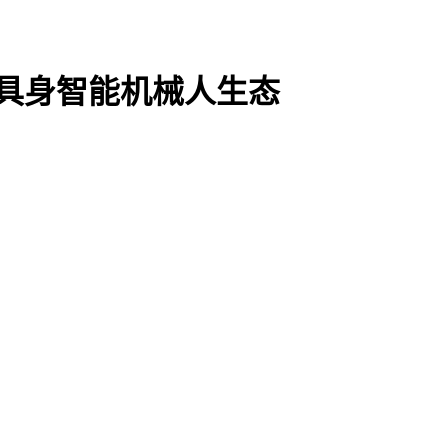
岛市具身智能机械人生态