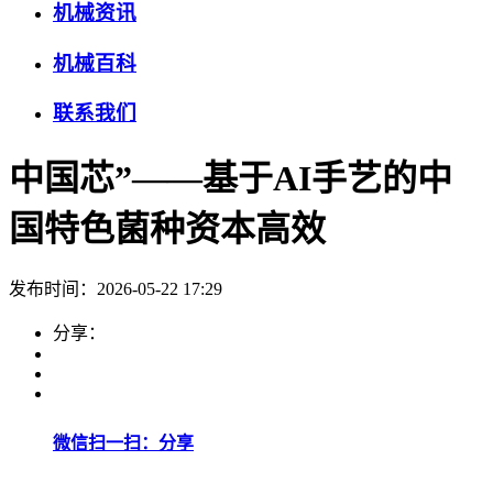
机械资讯
机械百科
联系我们
中国芯”——基于AI手艺的中
国特色菌种资本高效
发布时间：2026-05-22 17:29
分享：
微信扫一扫：分享