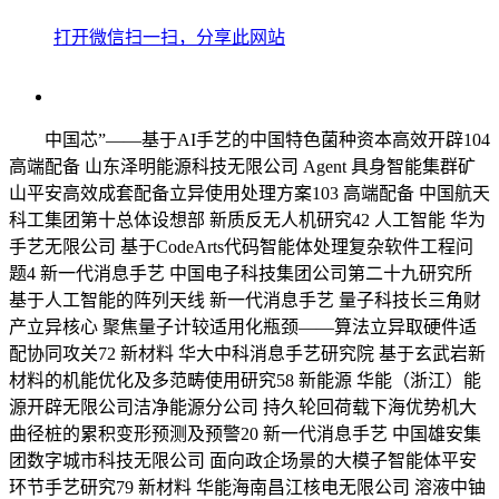
打开微信扫一扫，分享此网站
中国芯”——基于AI手艺的中国特色菌种资本高效开辟104
高端配备 山东泽明能源科技无限公司 Agent 具身智能集群矿
山平安高效成套配备立异使用处理方案103 高端配备 中国航天
科工集团第十总体设想部 新质反无人机研究42 人工智能 华为
手艺无限公司 基于CodeArts代码智能体处理复杂软件工程问
题4 新一代消息手艺 中国电子科技集团公司第二十九研究所
基于人工智能的阵列天线 新一代消息手艺 量子科技长三角财
产立异核心 聚焦量子计较适用化瓶颈——算法立异取硬件适
配协同攻关72 新材料 华大中科消息手艺研究院 基于玄武岩新
材料的机能优化及多范畴使用研究58 新能源 华能（浙江）能
源开辟无限公司洁净能源分公司 持久轮回荷载下海优势机大
曲径桩的累积变形预测及预警20 新一代消息手艺 中国雄安集
团数字城市科技无限公司 面向政企场景的大模子智能体平安
环节手艺研究79 新材料 华能海南昌江核电无限公司 溶液中铀