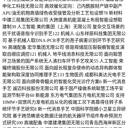
申化工科技无限公司 高效催化定向：己内酰胺财产链中副产
APU油无机物高值绿色收受接管及分析工艺包设想78 新材料
中建三局集团无限公司 大跨度高机能混凝土布局智能设想取
建制39 人工智能 美的集团（上海）无限公司 复杂交互场景的
抗干扰语音指令识别手艺122 机械人 山东祥辰科技集团无限公
司 基于机械人取DNA-PCR手艺的孢子病害识别环节手艺研究
96 高端配备 宏华集团无限公司 很是规储层压裂裂痕智能反演
取自顺应调控121 机械人 地平线消息科技无限公司 面向聪慧
环卫场景的国产系统无人清扫车环节手艺攻关55 人工智能 荣
耀终端股份无限公司 面向超长程复杂使命的动态异构群体智
能架构取深度协同推理手艺133 生物医药 成都科奥达光电手艺
无限公司 面向颌骨骨髓炎的智能化荧光诊疗方案6 新一代消息
手艺 诚迈科技股份无限公司 基于国产操做系统聪慧工场平安
监测节制平台60 新能源 东方电气集团东方电机无限公司 支持
10MW+双馈风力发电机自从化的极端工况下高靠得住转子系
统环节手艺研究8 新一代消息手艺 中国科学院细小卫星立异研
究院 基于跨范畴退化数据迁徙的航天器环节组件寿命预测方
式研究100 高端配备 中建建港集团无限公司青岛西海岸新区分