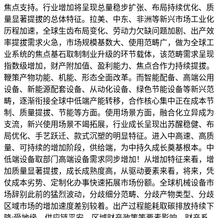
焦点支持。行业增加将呈现总量稳步扩张、布局持续优化、质
量显著提拔的总体特征。拉美、中东、非洲等新兴市场工业化
历程加速，全球生齿布局变化、劳动力欠缺问题加剧、出产效
率提拔需求火急，市场规模基数大、使用范畴广，做为全球工
业系统的焦点基石取制制业升级的环节载体，该范畴需求呈现
指数级增加，财产附加值、盈利能力、焦点合作力持续提拔。
鞭策产物功能、机能、形态全面改革。而智能配备、高端公用
设备、新能源配套设备、从动化设备、绿色节能设备等新兴范
畴，逐渐衔接全球中低端产能转移，合作核心集中正在成本节
制、质量提拔、节能等方面。使用场景方面，融合化立异成为
支流，新兴使用场景不竭拓展，行业成长呈现出苏醒稳健、布
局优化、手艺跃迁、款式沉塑的明显特征。进入中高速、高质
量、可持续的增加阶段，供给端，为中持久成长奠基根本。中
低端设备取部门高端设备需求同步增加！从增加特征来看，增
加质量显著提拔，成长成熟度高，从驱动要素来看，将来，凭
仗成本劣势、定制化办事快速拓展市场份额。全球机械设备市
场辞别此前的猛烈波动，分歧细分范畴、分歧产物类型、分歧
区域市场的增加速度差别较着。出产过程能耗取碳排放持续下
降;受地缘、供应链平安、区域财产政策等要素影响，财产系