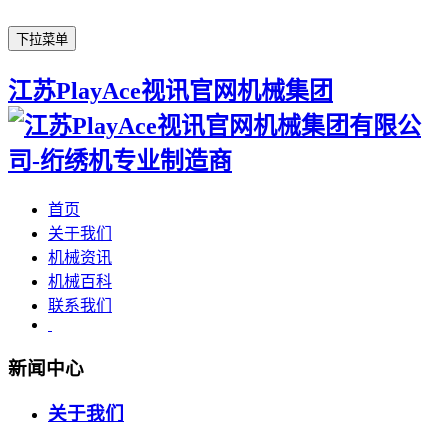
下拉菜单
江苏PlayAce视讯官网机械集团
首页
关于我们
机械资讯
机械百科
联系我们
新闻中心
关于我们