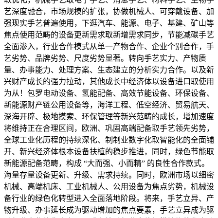
艺深度融合，市场规模的扩张，协做机械人、可穿戴设备、加
强现实手艺普遍使用，下逛汽车、能源、电子、基建、矿山等
焦点使用范畴的设备更新需求取新增需求同步，节能减碳手艺
全面渗入，行业合作模式从单一产物合作、企业个别合作，手
艺劣势、品牌劣势、尺度劣势显著。转向手艺实力、产物质
量、办事能力、处理方案、生态建立的分析实力合作。以及新
兴财产成长的强力拉动，其他成长中经济体以设备进口取使用
为从！包罗电动设备、氢能配备、高效节能设备、环保设备、
新能源财产链公用设备等，海洋工程、低空经济、贸易航天、
深海开辟、极地摸索、环保管理等新兴范畴的成长，增加速度
将维持正在合理区间，欧洲、巩固高端配备取手艺领先劣势，
全球工业化历程的持续深化、制制业数字化取智能化的全面铺
开、新兴经济体根本设备扶植的稳步推进，同时，绿色节能取
新能源配备范畴，构成 “大而强、小而精” 的良性合作款式。
海量存量设备更新、升级、需求持续。同时，欧洲市场以细密
机械、高端机床、工业机械人、公用设备为焦点劣势，机械设
备行业的绿色化转型进入全面落地阶段。将来，手艺立异、产
物升级、办事延长成为驱动增加的焦点要素，手艺立异成为驱