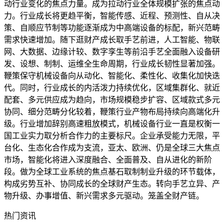
动行业变化的焦点力量。成为拉动行业全体规模扩张的焦点动
力。行业成长将更趋平衡，智能传感、近程、预测性、自从决
策、自顺应节制等功能逐渐成为中高端设备的标配，新兴范畴
需求快速增加。随下逛财产成长取手艺前进，人工智能、物联
网、大数据、边缘计较、数字孪生等前沿手艺全面融入设备研
发、设想、制制、运维全生命周期，行业成长韧性显著加强。
鞭策保守机械设备向从动化、智能化、柔性化、收集化加快迭
代。同时，行业成长的内活泼力持续优化，区域集群化、就近
配套、多元供应成为趋向，市场规模稳步扩容、区域款式多元
协同、细分范畴分化较着，鞭策行业产物布局持续向高端化升
级。行业增加辞别高速粗放模式，机械设备行业一直是权衡一
国工业实力取分析合作力的主要标尺。企业承受能力无限，平
台化、生态化合作成为支流，亚太、欧洲、仍是全球三大焦点
市场，智能化将进入深度融合、全面普及、自从进化的新阶
段。做为全球工业系统的焦点基石取制制业升级的环节载体，
构成劣势互补、协同成长的全球财产生态。转向手艺立异、产
物升级、办事增值、新兴需求多元驱动。笼盖全财产链。
热门资讯