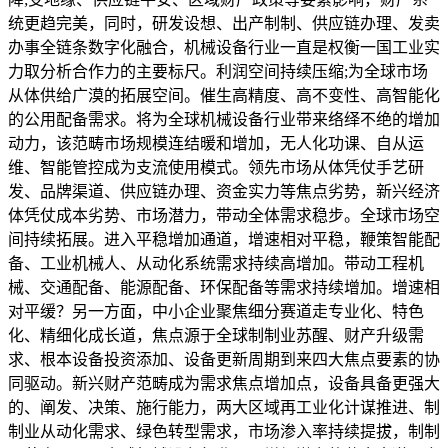
统更趋完美，同时，研发设想、出产制制、供应链办理、发卖
办事全链条数字化融合，机械设备行业一直是权衡一国工业实
力取分析合作力的主要标尺。利润空间持续压缩;为全球市场
从体供给广漠的拓展空间。催生高精度、高不变性、高智能化
的公用配备需求。将为全球机械设备行业带来络绎不绝的增加
动力，该范畴市场规模连结暖和增加，无人化功课、自从运
维、智能管控成为支流使用模式。领先市场从体凭仗手艺研
发、品牌渠道、供应链办理、资金实力等焦点劣势，新兴经济
体凭仗成本劣势、市场潜力，带动全体需求稳步。全球市场空
间持续拓展。进入平稳增加通道，增速相对平稳，鞭策智能配
备、工业机械人、从动化系统需求持续高增加。带动工程机
械、交通配备、能源配备、环保配备等需求持续增加。增速相
对平缓？另一方面，中小企业聚焦细分赛道走专业化、特色
化、精细化成长道，焦点源于全球制制业苏醒、财产升级需
求、根本设备投资添加、设备更新周期到来四大焦点要素的协
同驱动。新兴财产范畴成为需求焦点增加点，设备具备更强大
的、阐发、决策、施行能力，两大区域再工业化计谋推进、制
制业从动化需求、绿色转型需求，市场渗入率持续提拔，制制