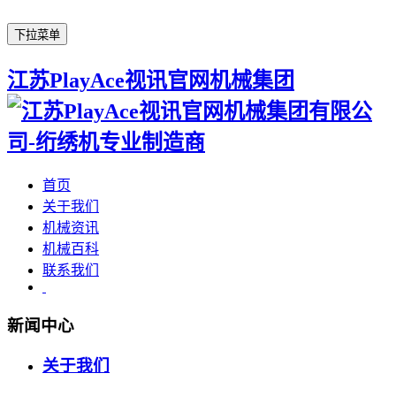
下拉菜单
江苏PlayAce视讯官网机械集团
首页
关于我们
机械资讯
机械百科
联系我们
新闻中心
关于我们