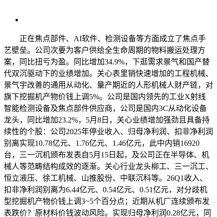
正在焦点部件、AI软件、检测设备等方面成立了焦点手
艺壁垒。公司次要为客户供给全生命周期的物料搬运处理方
案，同比扭亏为盈。同比增加34.9%，下逛需求景气和国产替
代双沉驱动下的业绩增加。关心表里销快速增加的工程机械、
景气宇改善的通用从动化、量产期近的人形机械人财产链，对
旗下挖掘机产物价钱上调5%。公司是国内领先的工业X射线
智能检测设备及焦点部件供应商，公司是国内3C从动化设备
龙头，同比增加23.2%，5月8日，关心业绩增加强劲且具备持
续性的个股：公司2025年停业收入、归母净利润、扣非净利润
别离实现10.78亿元、1.76亿元、1.46亿元，此中内销16920
台，三一沉机颁布发表自5月15日起，及公司正在半导体、机
械人等范畴结构成效的逐渐。关心行业龙头柳工、三一沉工、
恒立液压、徐工机械、山推股份、中联沉科等。26Q1收入、
扣非净利润别离为6.44亿元、0.54亿元、0.51亿元，对分歧机
型挖掘机产物价钱上调3~5个百分点；近期从机厂连续颁布发
表跌价？原材料价钱波动风险。实现归母净利润0.28亿元，同