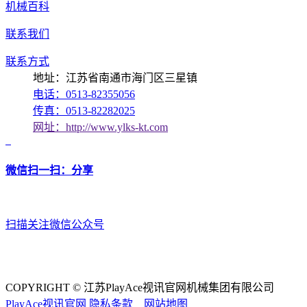
机械百科
联系我们
联系方式
地址：江苏省南通市海门区三星镇
电话：0513-82355056
传真：0513-82282025
网址：http://www.ylks-kt.com
微信扫一扫：分享
扫描关注微信公众号
COPYRIGHT © 江苏PlayAce视讯官网机械集团有限公司
PlayAce视讯官网
隐私条款
网站地图