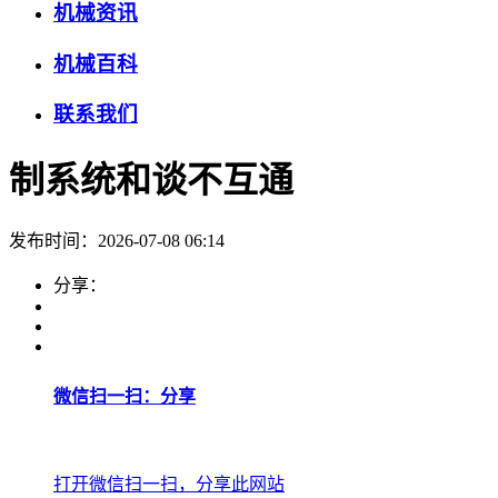
机械资讯
机械百科
联系我们
制系统和谈不互通
发布时间：2026-07-08 06:14
分享：
微信扫一扫：分享
打开微信扫一扫，分享此网站