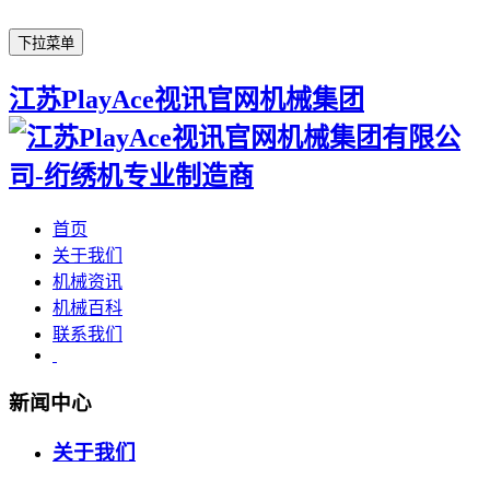
下拉菜单
江苏PlayAce视讯官网机械集团
首页
关于我们
机械资讯
机械百科
联系我们
新闻中心
关于我们