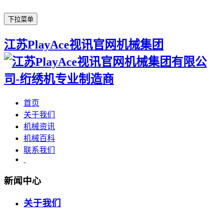
下拉菜单
江苏PlayAce视讯官网机械集团
首页
关于我们
机械资讯
机械百科
联系我们
新闻中心
关于我们