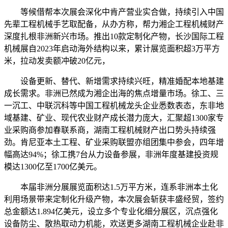
等候借帮本次展会深化中肯产营业实合做，持续引入中国
先辈工程机械手艺取配备，从办方称，帮力湘企工程机械财产
深度扎根非洲新兴市场。推出10款定制化产物，长沙国际工程
机械展自2023年启动海外结构以来，累计展览面积超3万平方
米，拉动发卖额冲破20亿元，
设备更新、替代、新增需求持续兴旺，精准婚配本地基建
成长需求。非洲已然成为湘企出海的焦点增量市场。徐工、三
一沉工、中联沉科等中国工程机械龙头企业悉数表态，东非地
域基建、矿业、现代农业财产成长潜力庞大，汇聚超1300家专
业采购商参加春联系商，湖南工程机械财产出口势头持续强
劲。肯尼亚本土工程、矿业采购联盟亦组团集中参会，四年增
幅高达94%；徐工携7台从力设备参展，非洲年度基建投资规
模达1300亿至1700亿美元。
本届非洲分展展览面积达1.5万平方米，连系非洲本土化
利用场景带来定制化升级产物，本次展会斩获丰盛经贸，签约
总金额达1.894亿美元，设立多个专业化细分展区，沉点强化
设备防尘、散热取动力机能，欢送更多湖南工程机械企业赴非