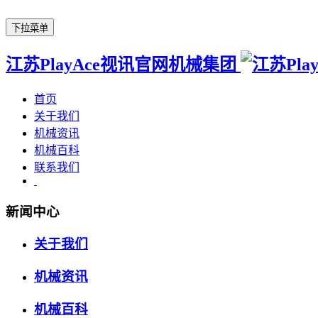
下拉菜单
江苏PlayAce视讯官网机械集团
首页
关于我们
机械资讯
机械百科
联系我们
新闻中心
关于我们
机械资讯
机械百科