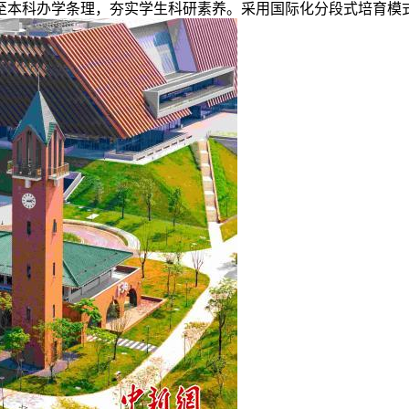
科办学条理，夯实学生科研素养。采用国际化分段式培育模式