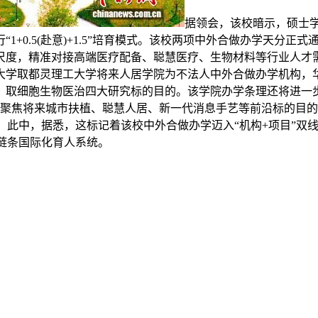
据领会，该校暗示，硕士
1+0.5(赴意)+1.5”培育模式。该校两项中外合做办学天分
，精准对接高端医疗配备、聪慧医疗、生物材料等行业人才需求，实行
大学取都灵理工大学将来人居学院为不法人中外合做办学机构，
、取细胞生物医治四大研究标的目的。该学院办学条理还将进一步
院聚焦将来城市扶植、聪慧人居、新一代消息手艺等前沿标的目的
师模式，此中，据悉，这标记着该校中外合做办学迈入“机构+项目
全链条国际化育人系统。