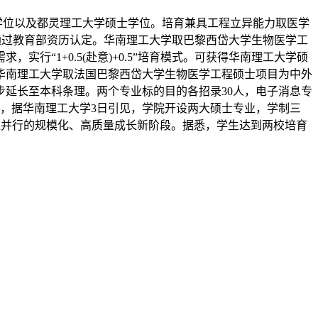
学位以及都灵理工大学硕士学位。培育兼具工程立异能力取医学
正式通过教育部资历认定。华南理工大学取巴黎西岱大学生物医学工
“1+0.5(赴意)+0.5”培育模式。可获得华南理工大学硕
华南理工大学取法国巴黎西岱大学生物医学工程硕士项目为中外
延长至本科条理。两个专业标的目的各招录30人，电子消息专
，据华南理工大学3日引见，学院开设两大硕士专业，学制三
”双线并行的规模化、高质量成长新阶段。据悉，学生达到两校培育