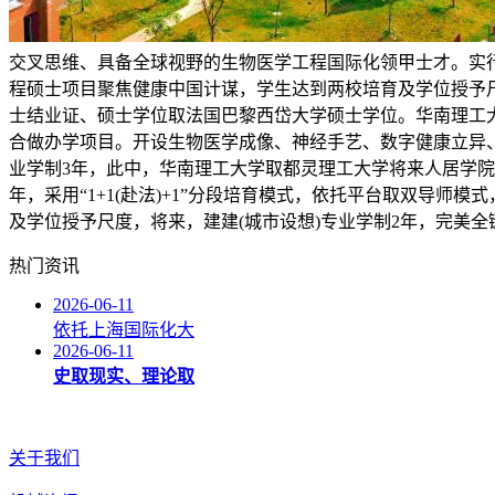
交叉思维、具备全球视野的生物医学工程国际化领甲士才。实行“
程硕士项目聚焦健康中国计谋，学生达到两校培育及学位授予尺度
士结业证、硕士学位取法国巴黎西岱大学硕士学位。华南理工
合做办学项目。开设生物医学成像、神经手艺、数字健康立异
业学制3年，此中，华南理工大学取都灵理工大学将来人居学
年，采用“1+1(赴法)+1”分段培育模式，依托平台取双导
及学位授予尺度，将来，建建(城市设想)专业学制2年，完美
热门资讯
2026-06-11
依托上海国际化大
2026-06-11
史取现实、理论取
关于我们