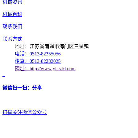
机械资讯
机械百科
联系我们
联系方式
地址：江苏省南通市海门区三星镇
电话：0513-82355056
传真：0513-82282025
网址：http://www.ylks-kt.com
微信扫一扫：分享
扫描关注微信公众号