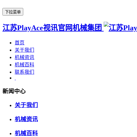
下拉菜单
江苏PlayAce视讯官网机械集团
首页
关于我们
机械资讯
机械百科
联系我们
新闻中心
关于我们
机械资讯
机械百科