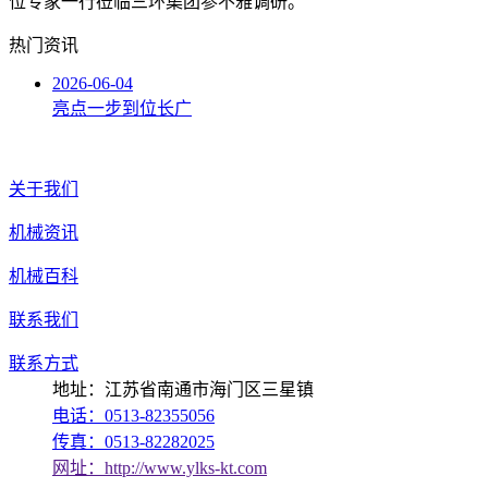
位专家一行莅临三环集团参不雅调研。
热门资讯
2026-06-04
亮点一步到位长广
关于我们
机械资讯
机械百科
联系我们
联系方式
地址：江苏省南通市海门区三星镇
电话：0513-82355056
传真：0513-82282025
网址：http://www.ylks-kt.com