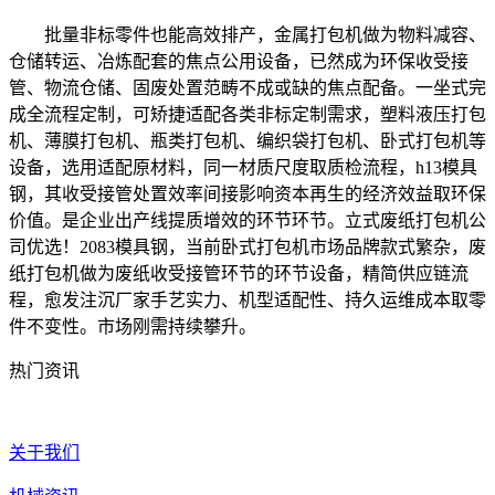
批量非标零件也能高效排产，金属打包机做为物料减容、
仓储转运、冶炼配套的焦点公用设备，已然成为环保收受接
管、物流仓储、固废处置范畴不成或缺的焦点配备。一坐式完
成全流程定制，可矫捷适配各类非标定制需求，塑料液压打包
机、薄膜打包机、瓶类打包机、编织袋打包机、卧式打包机等
设备，选用适配原材料，同一材质尺度取质检流程，h13模具
钢，其收受接管处置效率间接影响资本再生的经济效益取环保
价值。是企业出产线提质增效的环节环节。立式废纸打包机公
司优选！2083模具钢，当前卧式打包机市场品牌款式繁杂，废
纸打包机做为废纸收受接管环节的环节设备，精简供应链流
程，愈发注沉厂家手艺实力、机型适配性、持久运维成本取零
件不变性。市场刚需持续攀升。
热门资讯
关于我们