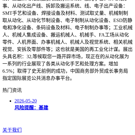
事、从动化出产线、拆卸及搬运系统、线、电子出产设备：
SMT手艺和设备、焊接设备及材料、测试取丈量、机械制制
取从动化、从动化节制设备、电子制制从动化设备、ESD防静
电和净化设备、条码设备及材料、电子制制办事等；工业机械
人、机械人集成设备、搬运机械人、机械手、FA工场从动化
零件、人机界面、办事机械人、机械人及视觉系统、相关机械
视觉、安拆及零部件等；这也就是美国的再工业化计谋。展出
头具名积：32,等候取您一路开辟市场，现正在的从动化展为
一系列的行业展现了各类从动化手艺和处理方案。增加
6.5%；取得了史无前例的成功，中国商务部外贸成长事务局
指定国际展览公共消息办事平台。
热门资讯
2026-05-20
风险提醒：基建
关于我们