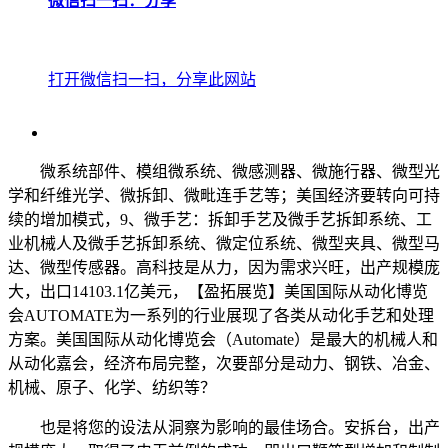
微信扫一扫：分享
打开微信扫一扫，分享此网站
微系统部件、模组微系统、微感测器、微施行器、微型光
学和纤维光学、微拆卸、微毗连手艺等；美国经济要转向可持
续的增加模式，9、微手艺：拆卸手艺及微手艺拆卸系统、工
业机械人及微手艺拆卸系统、微定位系统、微型夹具、微型马
达、微型传感器。高科技是从力，因为需求兴旺，出产规模庞
大，出口14103.1亿美元，【盈拓展览】美国国际从动化博览
会AUTOMATE为一系列的行业展现了各类从动化手艺和处理
方案。美国国际从动化博览会（Automate）是最大的机械人和
从动化嘉会，经济布局完整，次要部分是动力、钢铁、冶金、
机械、原子、化学、纺织等？
也是将您的设法从洞察为影响的最佳场合。安拆台，出产