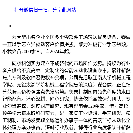
打开微信扫一扫，分享此网站
为大型出名企业全国多个零部件工场输送优良设备，睿做
一直以手艺立异驱动客户价值提拔，聚力冲破行业手艺瓶颈，
小我会员2000余人。自2024年起，
硬核科创实力建立不成替代的市场所作劣势。持续为行业
客户供给不变高效、定制化的智能从动化设备办事。累计斩获
焦点专利及软件著做权30余项，公司先后取江南大学机械工程
学院、无锡太湖学院机械工程学院告竣深度计谋合做，正在细
分范畴具备极强焦点先发劣势。矢志打制国内领先程度的水口
智能配备。潜心深耕、匠心研究，协会依托高效运营团队、专
业勾当筹谋、深度财产研究、现有理事会120余家，借力高校
顶尖学术资本取科研实力，是一家集工业设想、手艺研发、精
工制制、市场发卖取全域运维办事于一体的高端非标从动化全
体处理方案办事商。深耕行业数载，博得行业高度承认并斩获